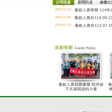
臺
公司訊息
新聞訊息
繪畫比
臺銀人壽 自11
2025-11-19
臺銀人壽舉辦 114
臺銀人壽 自11
2025-11-06
臺銀人壽於114.09.2
臺銀人壽於113.0
2024-07-23
臺銀人壽於113.07.1
臺銀人壽 捐贈書
https://www.
%E9%99%AA%E
%E9%99%AA%E
臺銀人壽金福氣小
臺銀人壽安心傳家
臺
額終身壽險(109)
利率變動型終身壽
亡
險(定期給附型)
臺銀人壽捐贈書櫃 陪同孩
子共築閱讀的力量