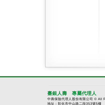
臺銀人壽 專屬代理人
中壽保險代理人股份有限公司 © All Rig
地址：彰化市中山路二段353號5樓