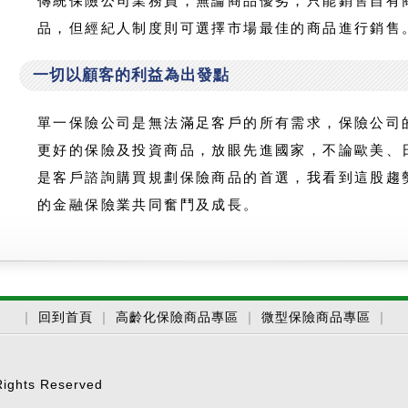
傳統保險公司業務員，無論商品優劣，只能銷售自有
品，但經紀人制度則可選擇市場最佳的商品進行銷售
一切以顧客的利益為出發點
單一保險公司是無法滿足客戶的所有需求，保險公司
更好的保險及投資商品，放眼先進國家，不論歐美、
是客戶諮詢購買規劃保險商品的首選，我看到這股趨
的金融保險業共同奮鬥及成長。
｜
回到首頁
｜
高齡化保險商品專區
｜
微型保險商品專區
｜
hts Reserved