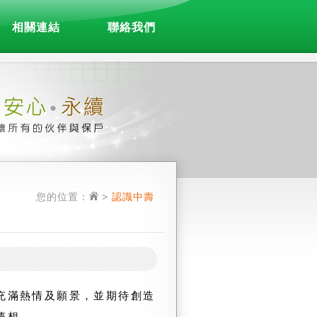
相關連結
聯絡我們
您的位置：
>
認識中壽
充滿熱情及願景，並期待創造
夢想。