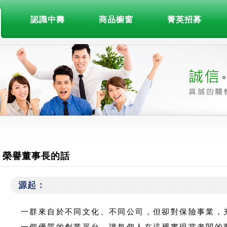
認識中壽
商品櫥窗
菁英招募
榮譽董事長的話
源起：
一群來自於不同文化、不同公司，但卻對保險事業，
一個優質的創業平台，讓每個人在這裡實現當老闆的