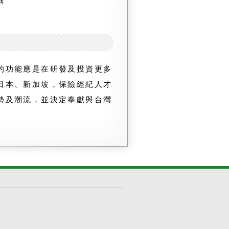
商
。
的功能應是在研發及投資更多
日本、新加坡，保險經紀人才
勢及潮流，並決定奉獻與台灣