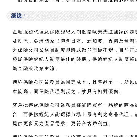
細說：
金融服務代理及保險經紀人制度是歐美先進國家的趨
及潮流，亞洲國家（包含日本、新加坡、香港及台灣
之保險公司業務員制度即將式微並面臨丕變，目前正
發展保險經紀人制度最佳的時機，保險經紀人制度將
為金融服務業主流。
傳統保險公司業務員為固定成本，且產品單一，所以
本較高；而保險代理則反之，故具有相對優勢。
客戶找傳統保險公司業務員僅能購買單一品牌的商品
合，而保險經紀人能選擇市場上最有利之商品代理，
提供更多元之產品需求，更符合客戶利益。