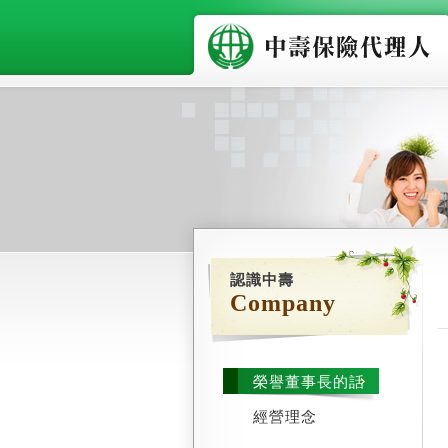
認識中壽
Company
榮譽董事長的話
經營理念