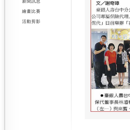
新聞訊息
繪畫比賽
活動剪影