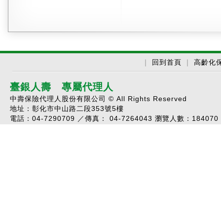
｜
回到首頁
｜
高齡化
臺銀人壽 專屬代理人
中壽保險代理人股份有限公司 © All Rights Reserved
地址：彰化市中山路二段353號5樓
電話：04-7290709 ／傳真： 04-7264043 瀏覽人數：
184070